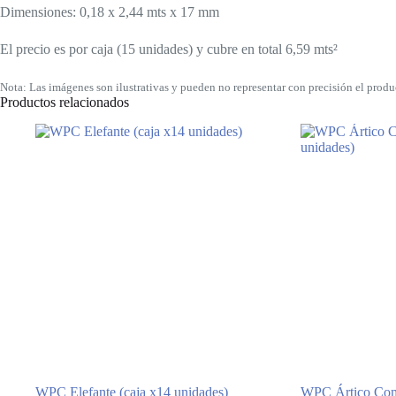
Dimensiones: 0,18 x 2,44 mts x 17 mm
El precio es por caja (15 unidades) y cubre en total 6,59 mts²
Nota: Las imágenes son ilustrativas y pueden no representar con precisión el produc
Productos relacionados
WPC Elefante (caja x14 unidades)
WPC Ártico Comp