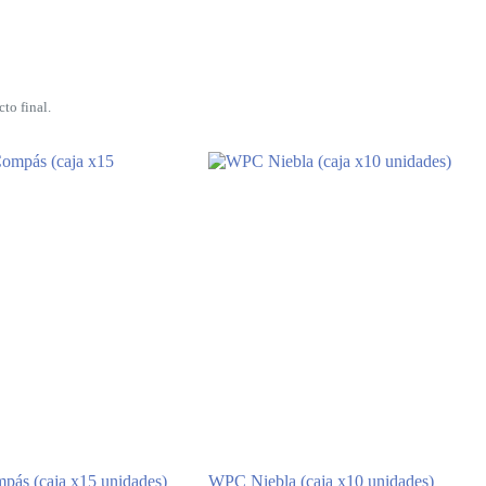
to final.
ás (caja x15 unidades)
WPC Niebla (caja x10 unidades)