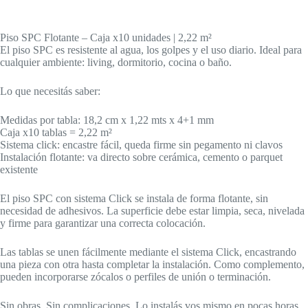
Piso SPC Flotante – Caja x10 unidades | 2,22 m²
El piso SPC es resistente al agua, los golpes y el uso diario. Ideal para
cualquier ambiente: living, dormitorio, cocina o baño.
Lo que necesitás saber:
Medidas por tabla: 18,2 cm x 1,22 mts x 4+1 mm
Caja x10 tablas = 2,22 m²
Sistema click: encastre fácil, queda firme sin pegamento ni clavos
Instalación flotante: va directo sobre cerámica, cemento o parquet
existente
El piso SPC con sistema Click se instala de forma flotante, sin
necesidad de adhesivos. La superficie debe estar limpia, seca, nivelada
y firme para garantizar una correcta colocación.
Las tablas se unen fácilmente mediante el sistema Click, encastrando
una pieza con otra hasta completar la instalación. Como complemento,
pueden incorporarse zócalos o perfiles de unión o terminación.
Sin obras. Sin complicaciones. Lo instalás vos mismo en pocas horas.