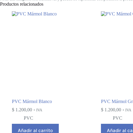
Productos relacionados
PVC Mármol Blanco
PVC Mármol Gra
$
1.200,00
$
1.200,00
+ IVA
+ IVA
PVC
PVC
Añadir al carrito
Añadir al ca