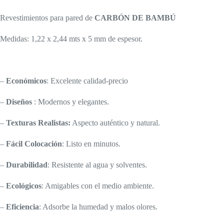
Revestimientos para pared de
CARBÓN DE BAMBÚ
Medidas: 1,22 x 2,44 mts x 5 mm de espesor.
–
Económicos
: Excelente calidad-precio
–
Diseños
: Modernos y elegantes.
–
Texturas Realistas:
Aspecto auténtico y natural.
–
Fácil Colocación
: Listo en minutos.
–
Durabilidad
: Resistente al agua y solventes.
–
Ecológicos
: Amigables con el medio ambiente.
–
Eficiencia
: Adsorbe la humedad y malos olores.