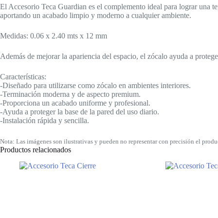
El Accesorio Teca Guardian es el complemento ideal para lograr una term
aportando un acabado limpio y moderno a cualquier ambiente.
Medidas: 0.06 x 2.40 mts x 12 mm
Además de mejorar la apariencia del espacio, el zócalo ayuda a proteger
Características:
-Diseñado para utilizarse como zócalo en ambientes interiores.
-Terminación moderna y de aspecto premium.
-Proporciona un acabado uniforme y profesional.
-Ayuda a proteger la base de la pared del uso diario.
-Instalación rápida y sencilla.
Nota: Las imágenes son ilustrativas y pueden no representar con precisión el produc
Productos relacionados