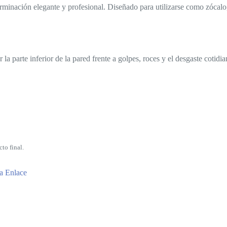
inación elegante y profesional. Diseñado para utilizarse como zócalo, p
 la parte inferior de la pared frente a golpes, roces y el desgaste coti
to final.