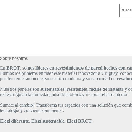
Sin
resulta
Sobre nosotros
En
BROT
, somos
líderes en revestimientos de pared hechos con 
Fuimos los primeros en traer este material innovador a Uruguay, conoc
positivo en el ambiente, su estética moderna y su capacidad de
revalor
Nuestros paneles son
sustentables, resistentes, fáciles de instalar
y of
reales: regulan la humedad, adsorben olores y mejoran el aire interior.
Sumate al cambio! Transformá tus espacios con una solución que comb
tecnología y conciencia ambiental.
Elegí diferente. Elegí sustentable.
Elegí BROT.